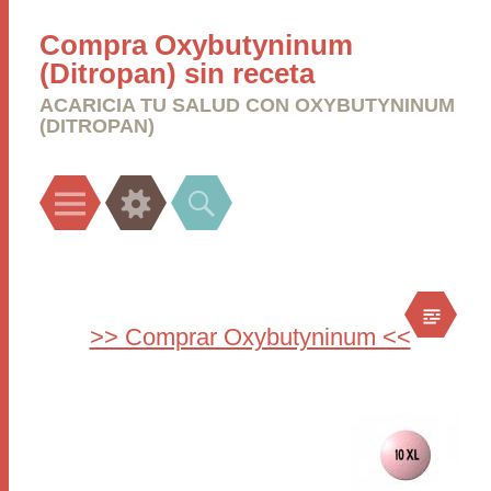
Compra Oxybutyninum
(Ditropan) sin receta
ACARICIA TU SALUD CON OXYBUTYNINUM
(DITROPAN)
Menu
Widgets
Search
>> Comprar Oxybutyninum <<