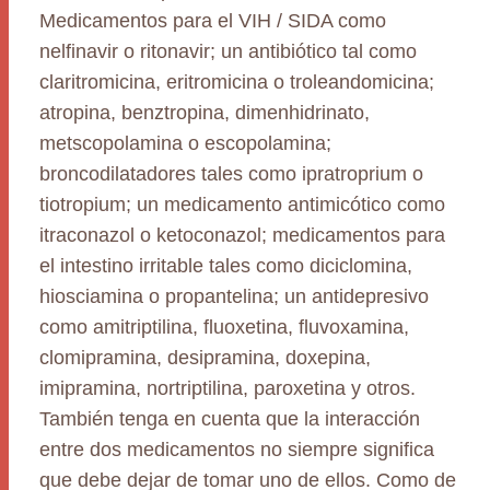
Medicamentos para el VIH / SIDA como
nelfinavir o ritonavir; un antibiótico tal como
claritromicina, eritromicina o troleandomicina;
atropina, benztropina, dimenhidrinato,
metscopolamina o escopolamina;
broncodilatadores tales como ipratroprium o
tiotropium; un medicamento antimicótico como
itraconazol o ketoconazol; medicamentos para
el intestino irritable tales como diciclomina,
hiosciamina o propantelina; un antidepresivo
como amitriptilina, fluoxetina, fluvoxamina,
clomipramina, desipramina, doxepina,
imipramina, nortriptilina, paroxetina y otros.
También tenga en cuenta que la interacción
entre dos medicamentos no siempre significa
que debe dejar de tomar uno de ellos. Como de