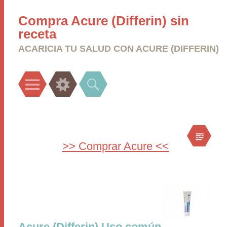
Compra Acure (Differin) sin
receta
ACARICIA TU SALUD CON ACURE (DIFFERIN)
Menu
Widgets
Search
>> Comprar Acure <<
Acure (Differin) Uso común