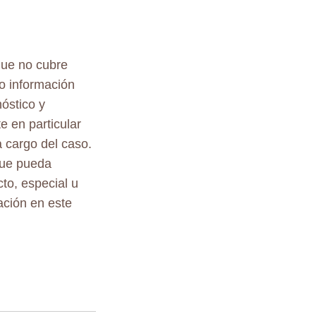
que no cubre
o información
nóstico y
e en particular
 cargo del caso.
 que pueda
to, especial u
ación en este