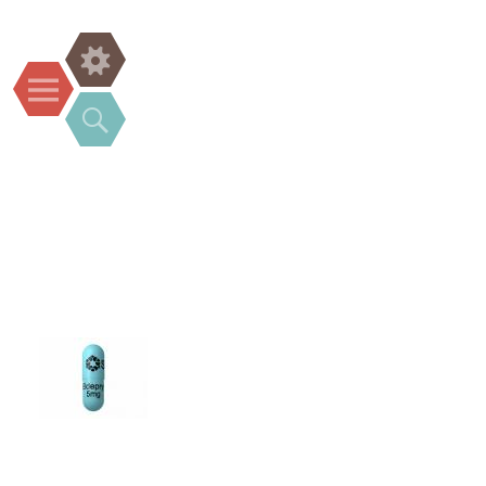
Widgets
Menu
Search