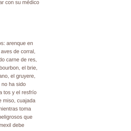
tar con su médico
os: arenque en
aves de corral,
do carne de res,
bourbon, el brie,
no, el gruyere,
e no ha sido
tos y el resfrío
de miso, cuajada
mientras toma
peligrosos que
mexil debe