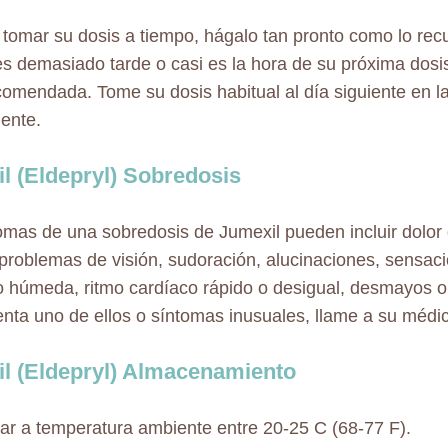
ó tomar su dosis a tiempo, hágalo tan pronto como lo rec
es demasiado tarde o casi es la hora de su próxima dosi
comendada. Tome su dosis habitual al día siguiente en 
ente.
l (Eldepryl) Sobredosis
omas de una sobredosis de Jumexil pueden incluir dolor
 problemas de visión, sudoración, alucinaciones, sensac
a o húmeda, ritmo cardíaco rápido o desigual, desmayos o
nta uno de ellos o síntomas inusuales, llame a su médi
l (Eldepryl) Almacenamiento
r a temperatura ambiente entre 20-25 C (68-77 F).