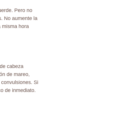
uerde. Pero no
s. No aumente la
la misma hora
 de cabeza
ión de mareo,
 convulsiones. Si
co de inmediato.