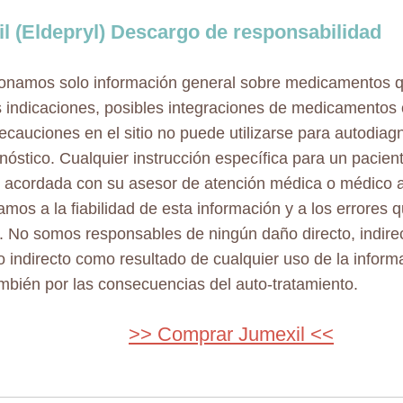
l (Eldepryl) Descargo de responsabilidad
onamos solo información general sobre medicamentos 
s indicaciones, posibles integraciones de medicamentos 
ecauciones en el sitio no puede utilizarse para autodiag
nóstico. Cualquier instrucción específica para un pacient
 acordada con su asesor de atención médica o médico a
mos a la fiabilidad de esta información y a los errores
. No somos responsables de ningún daño directo, indirec
o indirecto como resultado de cualquier uso de la inform
también por las consecuencias del auto-tratamiento.
>> Comprar Jumexil <<