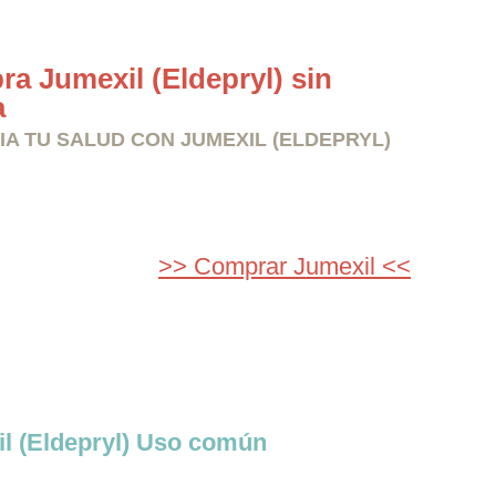
a Jumexil (Eldepryl) sin
a
IA TU SALUD CON JUMEXIL (ELDEPRYL)
>> Comprar Jumexil <<
l (Eldepryl) Uso común