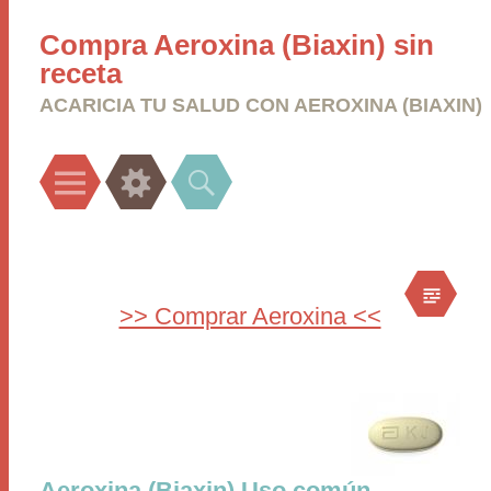
Compra Aeroxina (Biaxin) sin
receta
ACARICIA TU SALUD CON AEROXINA (BIAXIN)
Menu
Widgets
Search
>> Comprar Aeroxina <<
Aeroxina (Biaxin) Uso común