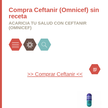
Compra Ceftanir (Omnicef) sin
receta
ACARICIA TU SALUD CON CEFTANIR
(OMNICEF)
Menu
Widgets
Search
>> Comprar Ceftanir <<