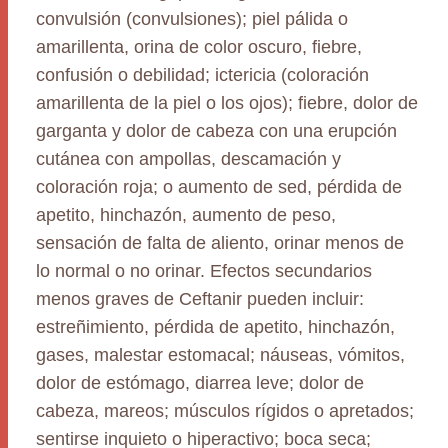
convulsión (convulsiones); piel pálida o
amarillenta, orina de color oscuro, fiebre,
confusión o debilidad; ictericia (coloración
amarillenta de la piel o los ojos); fiebre, dolor de
garganta y dolor de cabeza con una erupción
cutánea con ampollas, descamación y
coloración roja; o aumento de sed, pérdida de
apetito, hinchazón, aumento de peso,
sensación de falta de aliento, orinar menos de
lo normal o no orinar. Efectos secundarios
menos graves de Ceftanir pueden incluir:
estreñimiento, pérdida de apetito, hinchazón,
gases, malestar estomacal; náuseas, vómitos,
dolor de estómago, diarrea leve; dolor de
cabeza, mareos; músculos rígidos o apretados;
sentirse inquieto o hiperactivo; boca seca;