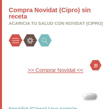
Compra Novidat (Cipro) sin
receta
ACARICIA TU SALUD CON NOVIDAT (CIPRO)
Menu
Widgets
Search
>> Comprar Novidat <<
Novidat (Cipro) Uso común