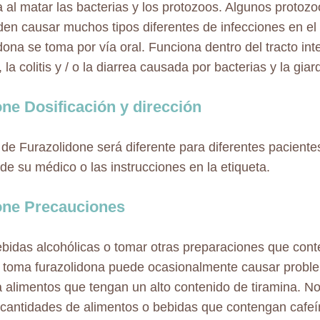
 al matar las bacterias y los protozoos. Algunos protozo
en causar muchos tipos diferentes de infecciones en el
ona se toma por vía oral. Funciona dentro del tracto inte
, la colitis y / o la diarrea causada por bacterias y la giar
ne Dosificación y dirección
 de Furazolidone será diferente para diferentes pacientes
de su médico o las instrucciones en la etiqueta.
ne Precauciones
bidas alcohólicas o tomar otras preparaciones que cont
 toma furazolidona puede ocasionalmente causar probl
alimentos que tengan un alto contenido de tiramina. N
cantidades de alimentos o bebidas que contengan cafeí