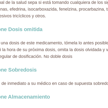
nal de la salud sepa si está tomando cualquiera de los si
nas, efedrina, isocarboxazida, fenelzina, procarbazina, t
sivos tricíclicos y otros.
ne Dosis omitida
a una dosis de este medicamento, tómela lo antes posibl
si la hora de su próxima dosis, omita la dosis olvidada y 
regular de dosificación. No doble dosis
one Sobredosis
e de inmediato a su médico en caso de supuesta sobred
one Almacenamiento