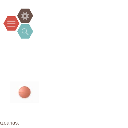
Widgets
Menu
Search
ozoarias.