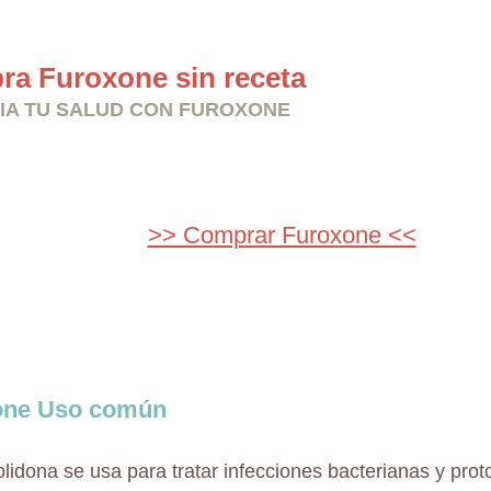
a Furoxone sin receta
IA TU SALUD CON FUROXONE
>> Comprar Furoxone <<
one Uso común
olidona se usa para tratar infecciones bacterianas y prot