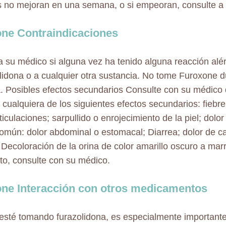
 no mejoran en una semana, o si empeoran, consulte a
ne Contraindicaciones
a su médico si alguna vez ha tenido alguna reacción alér
olidona o a cualquier otra sustancia. No tome Furoxone d
a. Posibles efectos secundarios Consulte con su médico 
 cualquiera de los siguientes efectos secundarios: fiebr
ticulaciones; sarpullido o enrojecimiento de la piel; dolo
mún: dolor abdominal o estomacal; Diarrea; dolor de c
 Decoloración de la orina de color amarillo oscuro a mar
cto, consulte con su médico.
ne Interacción con otros medicamentos
sté tomando furazolidona, es especialmente important