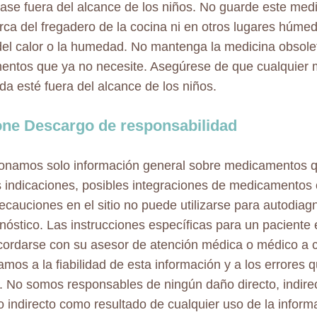
se fuera del alcance de los niños. No guarde este med
rca del fregadero de la cocina ni en otros lugares húme
del calor o la humedad. No mantenga la medicina obsolet
ntos que ya no necesite. Asegúrese de que cualquier 
da esté fuera del alcance de los niños.
ne Descargo de responsabilidad
onamos solo información general sobre medicamentos 
s indicaciones, posibles integraciones de medicamentos 
ecauciones en el sitio no puede utilizarse para autodiag
nóstico. Las instrucciones específicas para un paciente e
ordarse con su asesor de atención médica o médico a c
mos a la fiabilidad de esta información y a los errores
. No somos responsables de ningún daño directo, indirec
o indirecto como resultado de cualquier uso de la inform