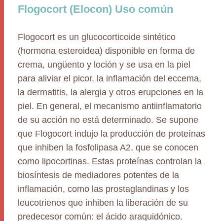
Flogocort (Elocon) Uso común
Flogocort es un glucocorticoide sintético
(hormona esteroidea) disponible en forma de
crema, ungüento y loción y se usa en la piel
para aliviar el picor, la inflamación del eccema,
la dermatitis, la alergia y otros erupciones en la
piel. En general, el mecanismo antiinflamatorio
de su acción no está determinado. Se supone
que Flogocort indujo la producción de proteínas
que inhiben la fosfolipasa A2, que se conocen
como lipocortinas. Estas proteínas controlan la
biosíntesis de mediadores potentes de la
inflamación, como las prostaglandinas y los
leucotrienos que inhiben la liberación de su
predecesor común: el ácido araquidónico.