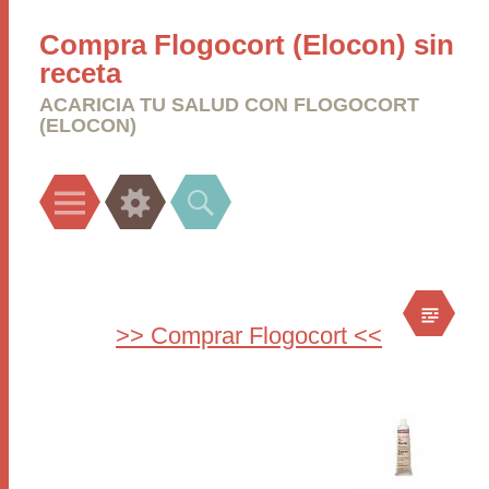
Compra Flogocort (Elocon) sin
receta
ACARICIA TU SALUD CON FLOGOCORT
(ELOCON)
Menu
Widgets
Search
>> Comprar Flogocort <<