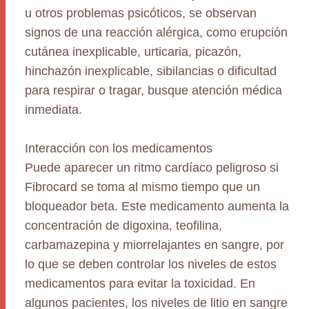
u otros problemas psicóticos, se observan
signos de una reacción alérgica, como erupción
cutánea inexplicable, urticaria, picazón,
hinchazón inexplicable, sibilancias o dificultad
para respirar o tragar, busque atención médica
inmediata.
Interacción con los medicamentos
Puede aparecer un ritmo cardíaco peligroso si
Fibrocard se toma al mismo tiempo que un
bloqueador beta. Este medicamento aumenta la
concentración de digoxina, teofilina,
carbamazepina y miorrelajantes en sangre, por
lo que se deben controlar los niveles de estos
medicamentos para evitar la toxicidad. En
algunos pacientes, los niveles de litio en sangre