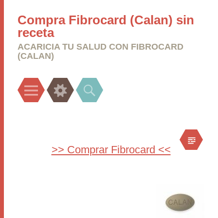
Compra Fibrocard (Calan) sin
receta
ACARICIA TU SALUD CON FIBROCARD
(CALAN)
Menu
Widgets
Search
>> Comprar Fibrocard <<