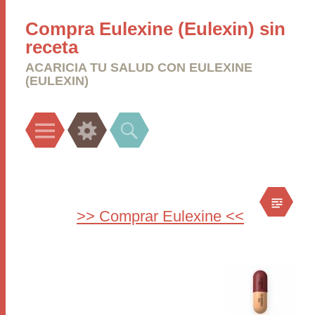
Compra Eulexine (Eulexin) sin
receta
ACARICIA TU SALUD CON EULEXINE
(EULEXIN)
Menu
Widgets
Search
>> Comprar Eulexine <<