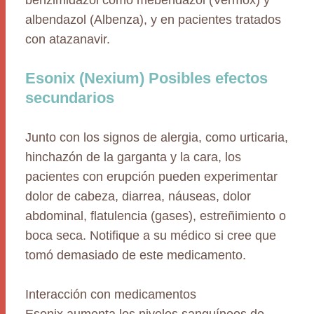
benzimidazol como mebendazol (Vermox) y
albendazol (Albenza), y en pacientes tratados
con atazanavir.
Esonix (Nexium) Posibles efectos
secundarios
Junto con los signos de alergia, como urticaria,
hinchazón de la garganta y la cara, los
pacientes con erupción pueden experimentar
dolor de cabeza, diarrea, náuseas, dolor
abdominal, flatulencia (gases), estreñimiento o
boca seca. Notifique a su médico si cree que
tomó demasiado de este medicamento.
Interacción con medicamentos