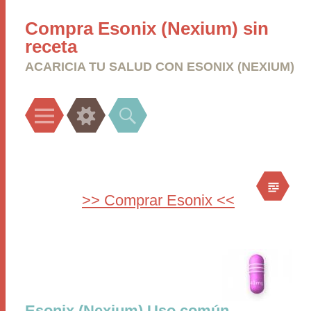
Compra Esonix (Nexium) sin
receta
ACARICIA TU SALUD CON ESONIX (NEXIUM)
Menu
Widgets
Search
>> Comprar Esonix <<
Esonix (Nexium) Uso común