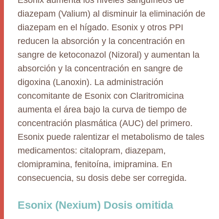
Esonix aumenta los niveles sanguíneos de
diazepam (Valium) al disminuir la eliminación de
diazepam en el hígado. Esonix y otros PPI
reducen la absorción y la concentración en
sangre de ketoconazol (Nizoral) y aumentan la
absorción y la concentración en sangre de
digoxina (Lanoxin). La administración
concomitante de Esonix con Claritromicina
aumenta el área bajo la curva de tiempo de
concentración plasmática (AUC) del primero.
Esonix puede ralentizar el metabolismo de tales
medicamentos: citalopram, diazepam,
clomipramina, fenitoína, imipramina. En
consecuencia, su dosis debe ser corregida.
Esonix (Nexium) Dosis omitida