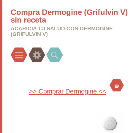
Compra Dermogine (Grifulvin V)
sin receta
ACARICIA TU SALUD CON DERMOGINE
(GRIFULVIN V)
Menu
Widgets
Search
>> Comprar Dermogine <<