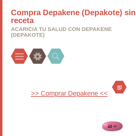
Compra Depakene (Depakote) sin
receta
ACARICIA TU SALUD CON DEPAKENE
(DEPAKOTE)
Menu
Widgets
Search
>> Comprar Depakene <<