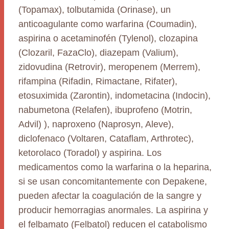
(Topamax), tolbutamida (Orinase), un
anticoagulante como warfarina (Coumadin),
aspirina o acetaminofén (Tylenol), clozapina
(Clozaril, FazaClo), diazepam (Valium),
zidovudina (Retrovir), meropenem (Merrem),
rifampina (Rifadin, Rimactane, Rifater),
etosuximida (Zarontin), indometacina (Indocin),
nabumetona (Relafen), ibuprofeno (Motrin,
Advil) ), naproxeno (Naprosyn, Aleve),
diclofenaco (Voltaren, Cataflam, Arthrotec),
ketorolaco (Toradol) y aspirina. Los
medicamentos como la warfarina o la heparina,
si se usan concomitantemente con Depakene,
pueden afectar la coagulación de la sangre y
producir hemorragias anormales. La aspirina y
el felbamato (Felbatol) reducen el catabolismo