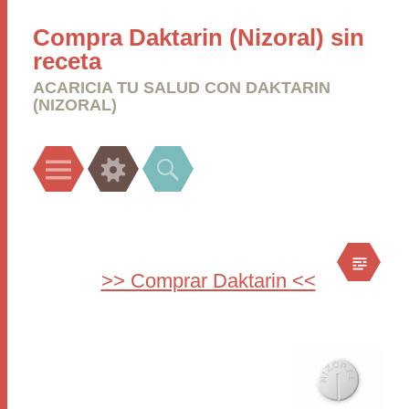
Compra Daktarin (Nizoral) sin
receta
ACARICIA TU SALUD CON DAKTARIN
(NIZORAL)
Menu
Widgets
Search
>> Comprar Daktarin <<