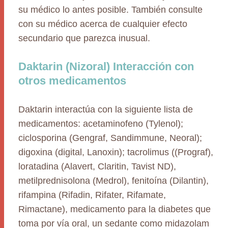
su médico lo antes posible. También consulte
con su médico acerca de cualquier efecto
secundario que parezca inusual.
Daktarin (Nizoral) Interacción con
otros medicamentos
Daktarin interactúa con la siguiente lista de
medicamentos: acetaminofeno (Tylenol);
ciclosporina (Gengraf, Sandimmune, Neoral);
digoxina (digital, Lanoxin); tacrolimus ((Prograf),
loratadina (Alavert, Claritin, Tavist ND),
metilprednisolona (Medrol), fenitoína (Dilantin),
rifampina (Rifadin, Rifater, Rifamate,
Rimactane), medicamento para la diabetes que
toma por vía oral, un sedante como midazolam