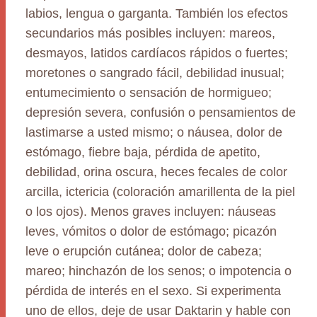
labios, lengua o garganta. También los efectos
secundarios más posibles incluyen: mareos,
desmayos, latidos cardíacos rápidos o fuertes;
moretones o sangrado fácil, debilidad inusual;
entumecimiento o sensación de hormigueo;
depresión severa, confusión o pensamientos de
lastimarse a usted mismo; o náusea, dolor de
estómago, fiebre baja, pérdida de apetito,
debilidad, orina oscura, heces fecales de color
arcilla, ictericia (coloración amarillenta de la piel
o los ojos). Menos graves incluyen: náuseas
leves, vómitos o dolor de estómago; picazón
leve o erupción cutánea; dolor de cabeza;
mareo; hinchazón de los senos; o impotencia o
pérdida de interés en el sexo. Si experimenta
uno de ellos, deje de usar Daktarin y hable con