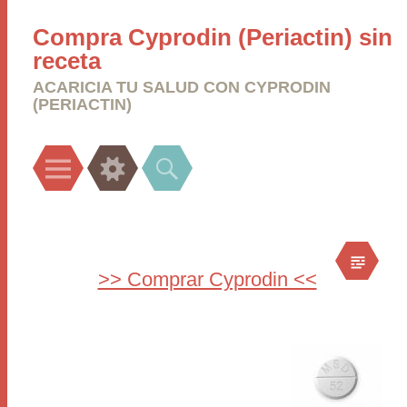
Compra Cyprodin (Periactin) sin
receta
ACARICIA TU SALUD CON CYPRODIN
(PERIACTIN)
Menu
Widgets
Search
>> Comprar Cyprodin <<