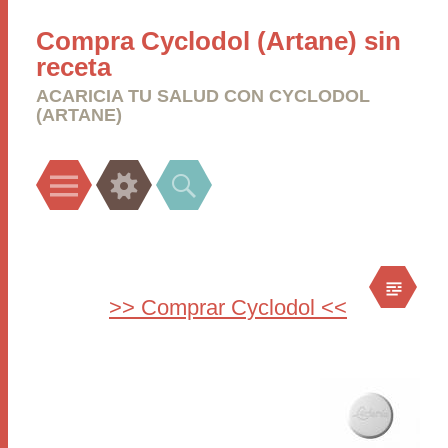
Compra Cyclodol (Artane) sin
receta
ACARICIA TU SALUD CON CYCLODOL
(ARTANE)
Menu
Widgets
Search
>> Comprar Cyclodol <<