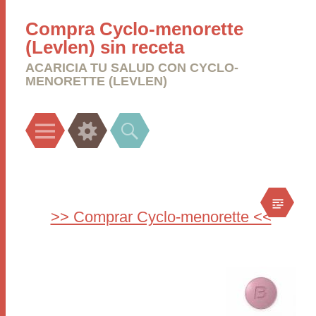
Compra Cyclo-menorette
(Levlen) sin receta
ACARICIA TU SALUD CON CYCLO-
MENORETTE (LEVLEN)
Menu
Widgets
Search
>> Comprar Cyclo-menorette <<