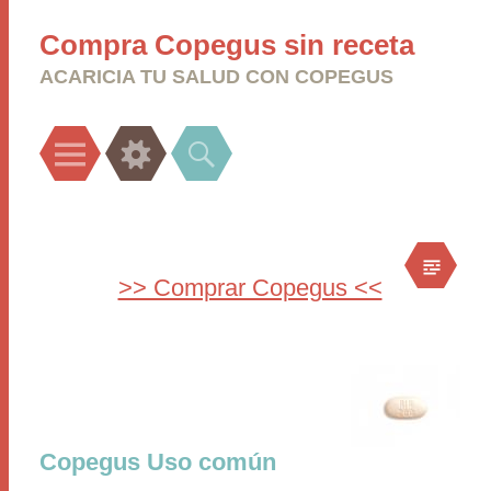
Compra Copegus sin receta
ACARICIA TU SALUD CON COPEGUS
Menu
Widgets
Search
>> Comprar Copegus <<
Copegus Uso común