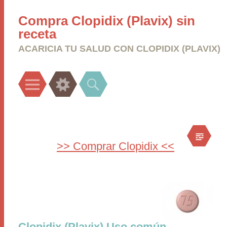
Compra Clopidix (Plavix) sin
receta
ACARICIA TU SALUD CON CLOPIDIX (PLAVIX)
Menu
Widgets
Search
>> Comprar Clopidix <<
Clopidix (Plavix) Uso común