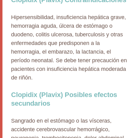
Hipersensibilidad, insuficiencia hepática grave,
hemorragia aguda, úlcera de estómago o
duodeno, colitis ulcerosa, tuberculosis y otras
enfermedades que predisponen a la
hemorragia, el embarazo, la lactancia, el
período neonatal. Se debe tener precaución en
pacientes con insuficiencia hepática moderada
de riñón.
Clopidix (Plavix) Posibles efectos
secundarios
Sangrado en el estómago o las vísceras,
accidente cerebrovascular hemorrágico,