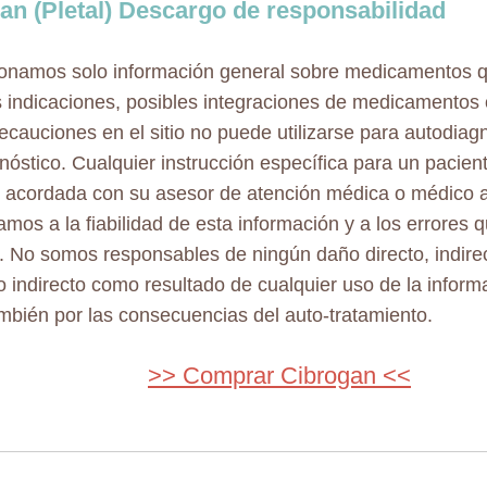
an (Pletal) Descargo de responsabilidad
onamos solo información general sobre medicamentos 
s indicaciones, posibles integraciones de medicamentos 
ecauciones en el sitio no puede utilizarse para autodiag
nóstico. Cualquier instrucción específica para un pacient
 acordada con su asesor de atención médica o médico a
mos a la fiabilidad de esta información y a los errores
. No somos responsables de ningún daño directo, indirec
o indirecto como resultado de cualquier uso de la inform
también por las consecuencias del auto-tratamiento.
>> Comprar Cibrogan <<