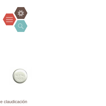
Widgets
Menu
Search
e claudicación