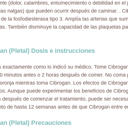
ente (dolor, calambres, entumecimiento o debilidad en el p
las nalgas) que pueden ocurrir después de caminar. . C
 de la fosfodiesterasa tipo 3. Amplía las arterias que su
nas. También disminuye la capacidad de las plaquetas p
an (Pletal) Dosis e instrucciones
 exactamente como lo indicó su médico. Tome Cibrogan 
0 minutos antes o 2 horas después de comer. No coma
toronja mientras toma Cibrogan. Los efectos de Cibroga
os. Aunque puede experimentar los beneficios de Cibro
después de comenzar el tratamiento, puede ser necesa
nto de hasta 12 semanas antes de que Cibrogan entre en
an (Pletal) Precauciones