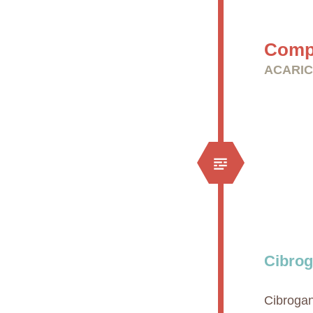
Compr
ACARIC
Cibrog
Cibrogan