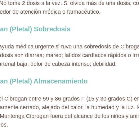
No tome 2 dosis a la vez. Si olvida más de una dosis, 
edor de atención médica o farmacéutico.
an (Pletal) Sobredosis
yuda médica urgente si tuvo una sobredosis de Cibrog
dosis son diarrea; mareo; latidos cardíacos rápidos o irre
rterial baja; dolor de cabeza intenso; debilidad.
an (Pletal) Almacenamiento
l Cibrogan entre 59 y 86 grados F (15 y 30 grados C) en
amente cerrado, alejado del calor, la humedad y la luz.
 Mantenga Cibrogan fuera del alcance de los niños y an
os.