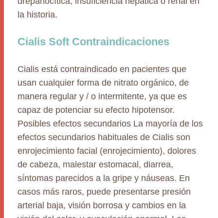
drepanocítica, insuficiencia hepática o renal en
la historia.
Cialis Soft Contraindicaciones
Cialis está contraindicado en pacientes que
usan cualquier forma de nitrato orgánico, de
manera regular y / o intermitente, ya que es
capaz de potenciar su efecto hipotensor.
Posibles efectos secundarios La mayoría de los
efectos secundarios habituales de Cialis son
enrojecimiento facial (enrojecimiento), dolores
de cabeza, malestar estomacal, diarrea,
síntomas parecidos a la gripe y náuseas. En
casos más raros, puede presentarse presión
arterial baja, visión borrosa y cambios en la