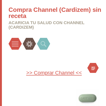
Compra Channel (Cardizem) sin
receta
ACARICIA TU SALUD CON CHANNEL
(CARDIZEM)
Menu
Widgets
Search
>> Comprar Channel <<