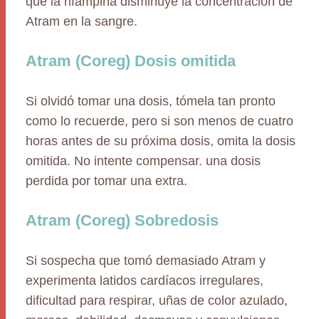
que la rifampina disminuye la concentración de
Atram en la sangre.
Atram (Coreg) Dosis omitida
Si olvidó tomar una dosis, tómela tan pronto
como lo recuerde, pero si son menos de cuatro
horas antes de su próxima dosis, omita la dosis
omitida. No intente compensar. una dosis
perdida por tomar una extra.
Atram (Coreg) Sobredosis
Si sospecha que tomó demasiado Atram y
experimenta latidos cardíacos irregulares,
dificultad para respirar, uñas de color azulado,