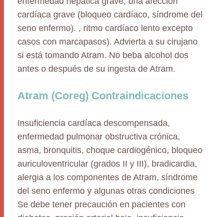
enfermedad hepática grave, una afección
cardíaca grave (bloqueo cardíaco, síndrome del
seno enfermo). , ritmo cardíaco lento excepto
casos con marcapasos). Advierta a su cirujano
si está tomando Atram. No beba alcohol dos
antes o después de su ingesta de Atram.
Atram (Coreg) Contraindicaciones
Insuficiencia cardíaca descompensada,
enfermedad pulmonar obstructiva crónica,
asma, bronquitis, choque cardiogénico, bloqueo
auriculoventricular (grados II y III), bradicardia,
alergia a los componentes de Atram, síndrome
del seno enfermo y algunas otras condiciones
Se debe tener precaución en pacientes con