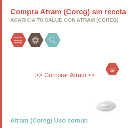
Compra Atram (Coreg) sin receta
ACARICIA TU SALUD CON ATRAM (COREG)
Menu
Widgets
Search
>> Comprar Atram <<
Atram (Coreg) Uso común