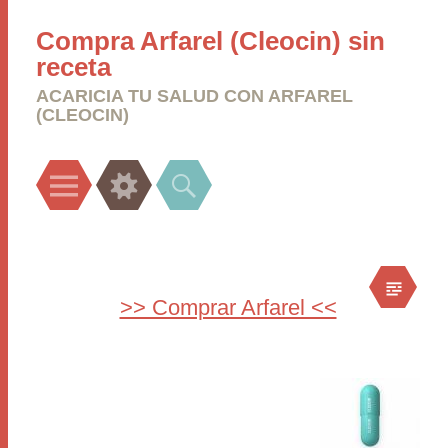
Compra Arfarel (Cleocin) sin
receta
ACARICIA TU SALUD CON ARFAREL
(CLEOCIN)
Menu
Widgets
Search
>> Comprar Arfarel <<