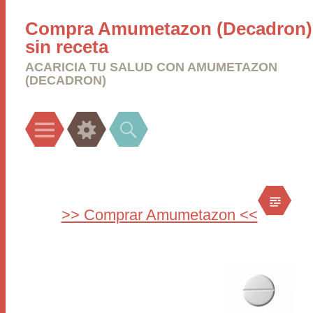
Compra Amumetazon (Decadron)
sin receta
ACARICIA TU SALUD CON AMUMETAZON
(DECADRON)
Menu
Widgets
Search
>> Comprar Amumetazon <<