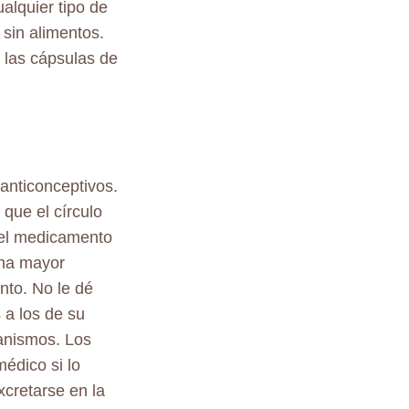
alquier tipo de
 sin alimentos.
 las cápsulas de
anticonceptivos.
que el círculo
r el medicamento
una mayor
nto. No le dé
 a los de su
anismos. Los
édico si lo
cretarse en la