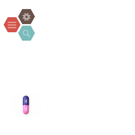
Widgets
Menu
Search