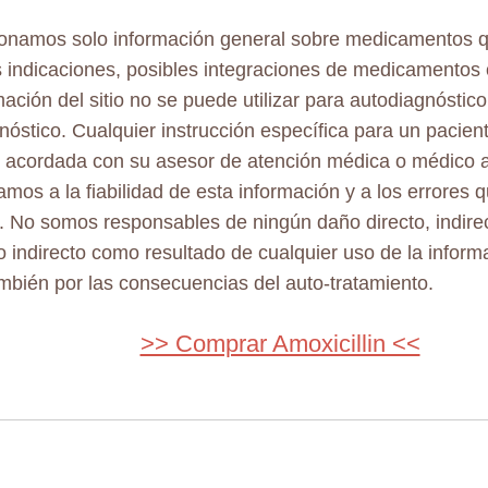
onamos solo información general sobre medicamentos 
s indicaciones, posibles integraciones de medicamentos
mación del sitio no se puede utilizar para autodiagnóstico
nóstico. Cualquier instrucción específica para un pacient
 acordada con su asesor de atención médica o médico a
mos a la fiabilidad de esta información y a los errores
. No somos responsables de ningún daño directo, indirec
o indirecto como resultado de cualquier uso de la inform
también por las consecuencias del auto-tratamiento.
>> Comprar Amoxicillin <<