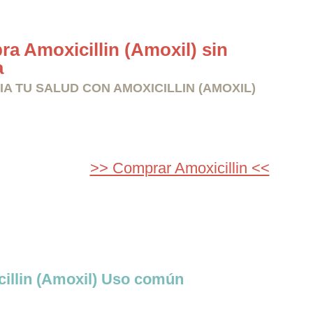
a Amoxicillin (Amoxil) sin
a
IA TU SALUD CON AMOXICILLIN (AMOXIL)
>> Comprar Amoxicillin <<
illin (Amoxil) Uso común