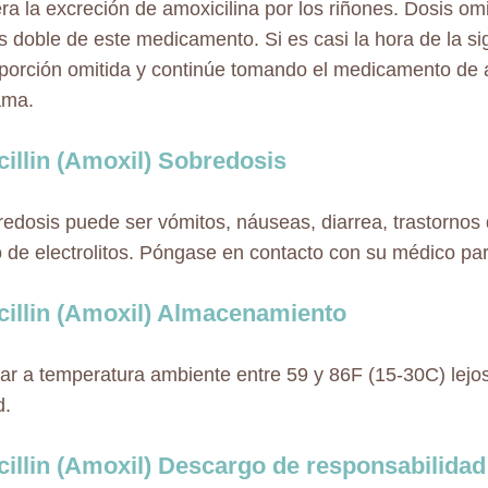
ra la excreción de amoxicilina por los riñones. Dosis o
s doble de este medicamento. Si es casi la hora de la si
 porción omitida y continúe tomando el medicamento de 
ama.
illin (Amoxil) Sobredosis
edosis puede ser vómitos, náuseas, diarrea, trastornos 
io de electrolitos. Póngase en contacto con su médico pa
illin (Amoxil) Almacenamiento
r a temperatura ambiente entre 59 y 86F (15-30C) lejos 
.
illin (Amoxil) Descargo de responsabilidad