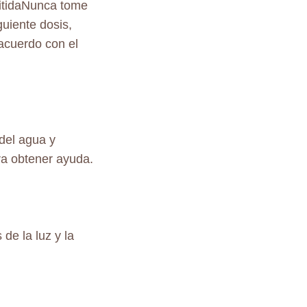
mitidaNunca tome
guiente dosis,
acuerdo con el
del agua y
ra obtener ayuda.
de la luz y la