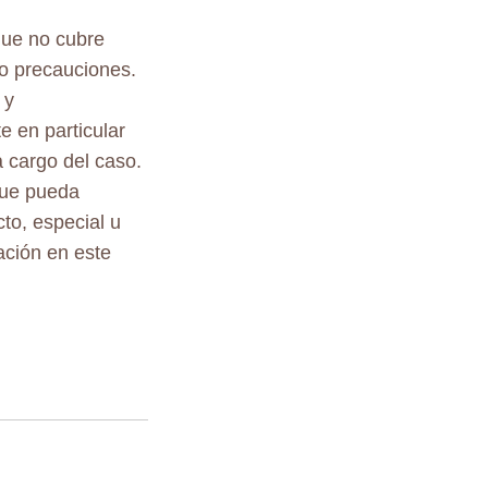
que no cubre
 o precauciones.
 y
e en particular
 cargo del caso.
 que pueda
to, especial u
ación en este