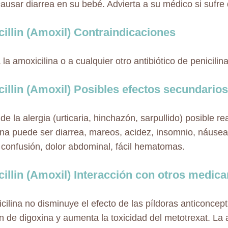
causar diarrea en su bebé. Advierta a su médico si sufre
illin (Amoxil) Contraindicaciones
 la amoxicilina o a cualquier otro antibiótico de penicilina
illin (Amoxil) Posibles efectos secundarios
 la alergia (urticaria, hinchazón, sarpullido) posible re
ina puede ser diarrea, mareos, acidez, insomnio, náusea
 confusión, dolor abdominal, fácil hematomas.
illin (Amoxil) Interacción con otros medic
cilina no disminuye el efecto de las píldoras anticoncep
n de digoxina y aumenta la toxicidad del metotrexat. La 