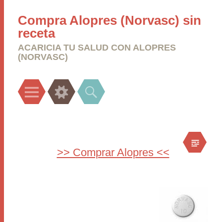
Compra Alopres (Norvasc) sin
receta
ACARICIA TU SALUD CON ALOPRES
(NORVASC)
Menu
Widgets
Search
>> Comprar Alopres <<