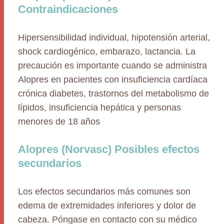
Contraindicaciones
Hipersensibilidad individual, hipotensión arterial,
shock cardiogénico, embarazo, lactancia. La
precaución es importante cuando se administra
Alopres en pacientes con insuficiencia cardíaca
crónica diabetes, trastornos del metabolismo de
lípidos, insuficiencia hepática y personas
menores de 18 años
Alopres (Norvasc) Posibles efectos
secundarios
Los efectos secundarios más comunes son
edema de extremidades inferiores y dolor de
cabeza. Póngase en contacto con su médico