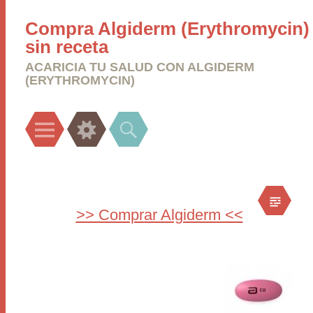
Compra Algiderm (Erythromycin)
sin receta
ACARICIA TU SALUD CON ALGIDERM
(ERYTHROMYCIN)
Menu
Widgets
Search
>> Comprar Algiderm <<