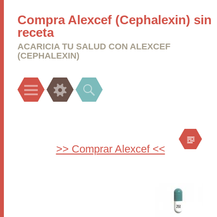
Compra Alexcef (Cephalexin) sin
receta
ACARICIA TU SALUD CON ALEXCEF
(CEPHALEXIN)
Menu
Widgets
Search
>> Comprar Alexcef <<