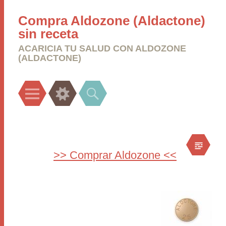
Compra Aldozone (Aldactone)
sin receta
ACARICIA TU SALUD CON ALDOZONE
(ALDACTONE)
Menu
Widgets
Search
>> Comprar Aldozone <<