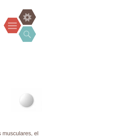
Widgets
Menu
Search
es musculares, el