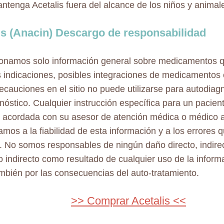
ntenga Acetalis fuera del alcance de los niños y animal
is (Anacin) Descargo de responsabilidad
onamos solo información general sobre medicamentos 
s indicaciones, posibles integraciones de medicamentos 
ecauciones en el sitio no puede utilizarse para autodiag
nóstico. Cualquier instrucción específica para un pacient
 acordada con su asesor de atención médica o médico a
mos a la fiabilidad de esta información y a los errores
. No somos responsables de ningún daño directo, indirec
o indirecto como resultado de cualquier uso de la inform
también por las consecuencias del auto-tratamiento.
>> Comprar Acetalis <<