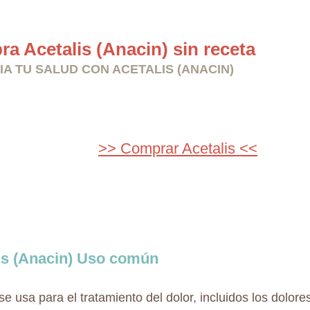
a Acetalis (Anacin) sin receta
IA TU SALUD CON ACETALIS (ANACIN)
>> Comprar Acetalis <<
is (Anacin) Uso común
se usa para el tratamiento del dolor, incluidos los dolor