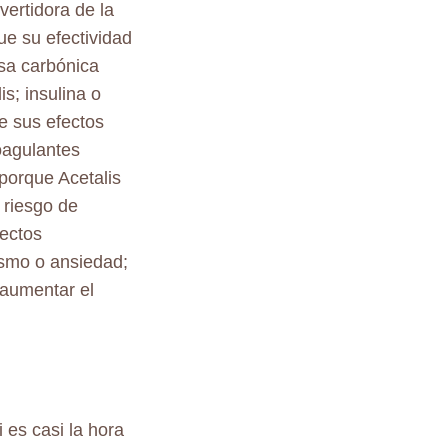
vertidora de la
ue su efectividad
asa carbónica
s; insulina o
e sus efectos
coagulantes
 porque Acetalis
 riesgo de
fectos
ismo o ansiedad;
 aumentar el
 es casi la hora