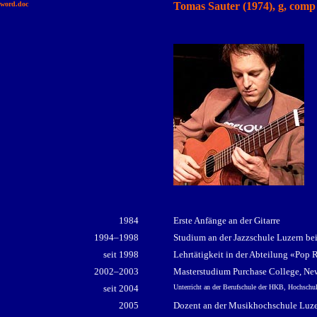
word.doc
Tomas Sauter (1974), g, comp
1984
Erste Anfänge an der Gitarre
1994–1998
Studium an der Jazzschule Luzern bei
seit 1998
Lehrtätigkeit in der Abteilung «Pop
2002–2003
Masterstudium Purchase College, Ne
seit 2004
Unterricht an der Berufschule der HKB, Hochschu
2005
Dozent an der Musikhochschule Lu