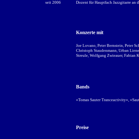
seit 2006
Dozent für Hauptfach Jazzgitarre an 
Konzerte mit
Joe Lovano, Peter Bernstein, Peter S
Christoph Staudenmann, Urban Lienert
Streule, Wolfgang Zwieauer, Fabian K
Bands
«Tomas Sauter Tranceactivity»
,
«Saut
Preise